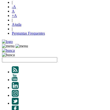
|
-A
A
+A
|
Ajuda
|
Perguntas Frequentes