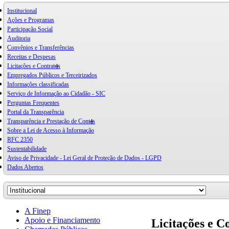
Institucional
Ações e Programas
Participação Social
Auditoria
Convênios e Transferências
Receitas e Despesas
Licitações e Contratos
Empregados Públicos e Terceirizados
Informações classificadas
Serviço de Informação ao Cidadão - SIC
Perguntas Frequentes
Portal da Transparência
Transparência e Prestação de Contas
Sobre a Lei de Acesso à Informação
RFC 2350
Sustentabilidade
Aviso de Privacidade - Lei Geral de Proteção de Dados - LGPD
Dados Abertos
A Finep
Apoio e Financiamento
Licitações e C