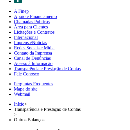
A Finep
Apoio e Financiamento
Chamadas Públicas
Área para Clientes
Licitações e Contratos
Internacional
Imprensa/Notícias
Redes Sociais e Mídia
Contato da Imprensa
Canal de Denúncias
Acesso à Informação
Transparência e Prestação de Contas
Fale Conosco
Perguntas Frequentes
Mapa do site
Webmail
Início
>
Transparência e Prestação de Contas
>
Outros Balanços