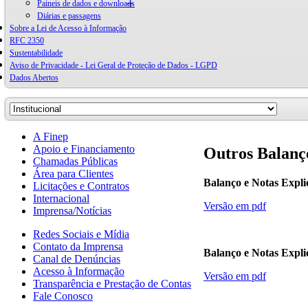
Paineis de dados e downloads
Diárias e passagens
Sobre a Lei de Acesso à Informação
RFC 2350
Sustentabilidade
Aviso de Privacidade - Lei Geral de Proteção de Dados - LGPD
Dados Abertos
A Finep
Apoio e Financiamento
Outros Balanç
Chamadas Públicas
Área para Clientes
Balanço e Notas Expli
Licitações e Contratos
Internacional
Versão em pdf
Imprensa/Notícias
Redes Sociais e Mídia
Contato da Imprensa
Balanço e Notas Expli
Canal de Denúncias
Acesso à Informação
Versão em pdf
Transparência e Prestação de Contas
Fale Conosco