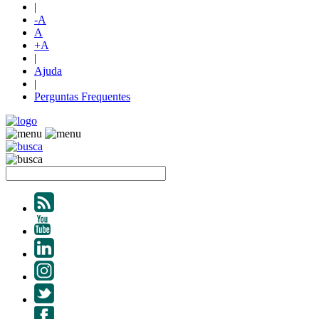
|
-A
A
+A
|
Ajuda
|
Perguntas Frequentes