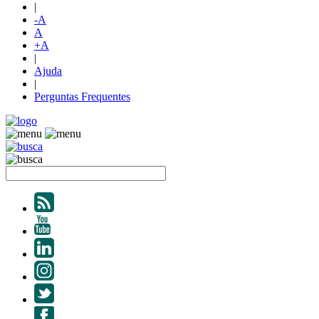
|
-A
A
+A
|
Ajuda
|
Perguntas Frequentes