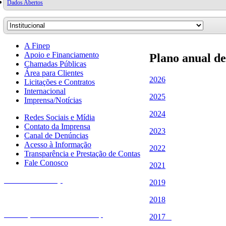
Dados Abertos
A Finep
Apoio e Financiamento
Plano anual de
Chamadas Públicas
Área para Clientes
2026
Licitações e Contratos
Internacional
2025
Imprensa/Notícias
2024
Redes Sociais e Mídia
Contato da Imprensa
2023
Canal de Denúncias
Acesso à Informação
2022
Transparência e Prestação de Contas
Fale Conosco
2021
Fale com a Finep
2019
2018
Endereços e telefones da Finep
2017