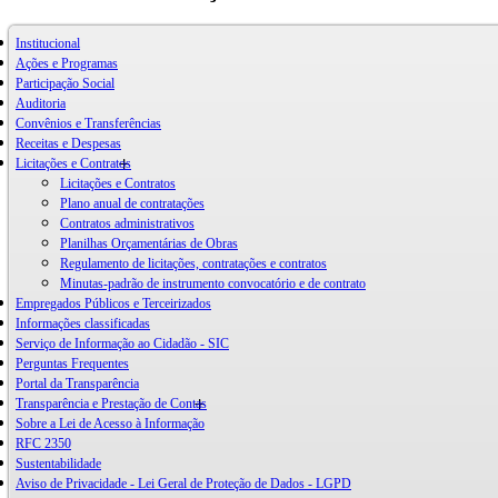
Institucional
Ações e Programas
Participação Social
Auditoria
Convênios e Transferências
Receitas e Despesas
Licitações e Contratos
Licitações e Contratos
Plano anual de contratações
Contratos administrativos
Planilhas Orçamentárias de Obras
Regulamento de licitações, contratações e contratos
Minutas-padrão de instrumento convocatório e de contrato
Empregados Públicos e Terceirizados
Informações classificadas
Serviço de Informação ao Cidadão - SIC
Perguntas Frequentes
Portal da Transparência
Transparência e Prestação de Contas
Sobre a Lei de Acesso à Informação
RFC 2350
Sustentabilidade
Aviso de Privacidade - Lei Geral de Proteção de Dados - LGPD