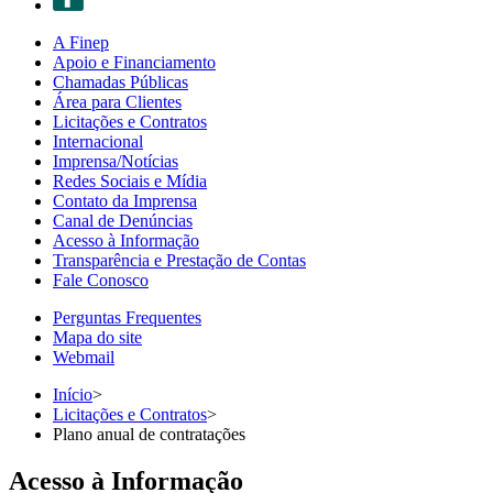
A Finep
Apoio e Financiamento
Chamadas Públicas
Área para Clientes
Licitações e Contratos
Internacional
Imprensa/Notícias
Redes Sociais e Mídia
Contato da Imprensa
Canal de Denúncias
Acesso à Informação
Transparência e Prestação de Contas
Fale Conosco
Perguntas Frequentes
Mapa do site
Webmail
Início
>
Licitações e Contratos
>
Plano anual de contratações
Acesso à Informação