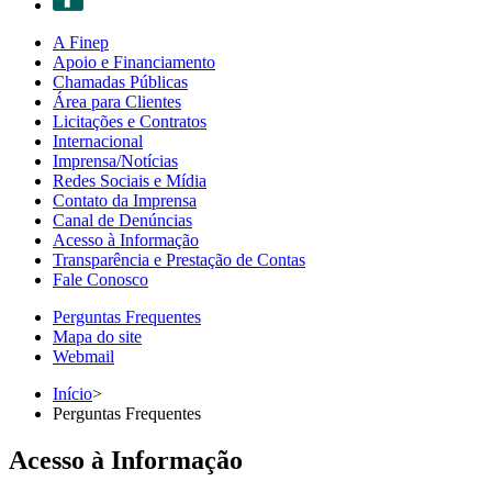
A Finep
Apoio e Financiamento
Chamadas Públicas
Área para Clientes
Licitações e Contratos
Internacional
Imprensa/Notícias
Redes Sociais e Mídia
Contato da Imprensa
Canal de Denúncias
Acesso à Informação
Transparência e Prestação de Contas
Fale Conosco
Perguntas Frequentes
Mapa do site
Webmail
Início
>
Perguntas Frequentes
Acesso à Informação