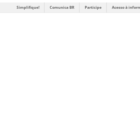
Simplifique!
Comunica BR
Participe
Acesso à infor