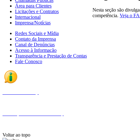
Chamadas Públicas
Área para Clientes
Nesta seção são divulga
Licitações e Contratos
competência.
Veja o F
Internacional
Imprensa/Notícias
Redes Sociais e Mídia
Contato da Imprensa
Canal de Denúncias
Acesso à Informação
Transparência e Prestação de Contas
Fale Conosco
Fale com a Finep
Endereços e telefones da Finep
Voltar ao topo