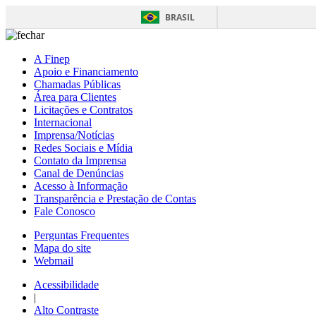
BRASIL
A Finep
Apoio e Financiamento
Chamadas Públicas
Área para Clientes
Licitações e Contratos
Internacional
Imprensa/Notícias
Redes Sociais e Mídia
Contato da Imprensa
Canal de Denúncias
Acesso à Informação
Transparência e Prestação de Contas
Fale Conosco
Perguntas Frequentes
Mapa do site
Webmail
Acessibilidade
|
Alto Contraste