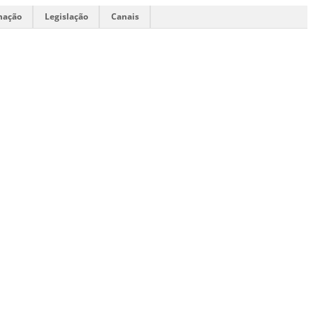
mação
Legislação
Canais