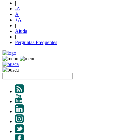
|
-A
A
+A
|
Ajuda
|
Perguntas Frequentes