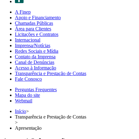
A Finep
Apoio e Financiamento
Chamadas Públicas
Área para Clientes
Licitações e Contratos
Internacional
Imprensa/Notícias
Redes Sociais e Mídia
Contato da Imprensa
Canal de Denúncias
Acesso à Informação
Transparência e Prestação de Contas
Fale Conosco
Perguntas Frequentes
Mapa do site
Webmail
Início
>
Transparência e Prestação de Contas
>
Apresentação