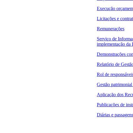
Execução orçamentá
Licitações e contra
Remunerações
Serviço de Informa
implementação da 
Demonstrações con
Relatório de Gestã
Rol de responsávei
Gestão patrimonial
Aplicação dos Re
Publicações de ins
Diárias e passagen