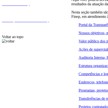
resultados da atuação d
Fale com a Finep
Nesta seção também são
Finep, em atendimento 
Endereços e telefones da Finep
Portal da Transpar
Nossos objetivos, m
Voltar ao topo
Valor público dos p
Ações de supervisão
Auditoria Interna, 
Estrutura organizac
Competências e leg
Endereços, telefon
Programas, projeto
Transferências de r
Projetos contratado