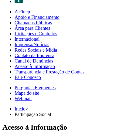
A Finep
Apoio e Financiamento
Chamadas Públicas
Área para Clientes
Licitações e Contratos
Internacional
Imprensa/Notícias
Redes Sociais e Mídia
Contato da Imprensa
Canal de Denúncias
Acesso à Informação
Transparência e Prestação de Contas
Fale Conosco
Perguntas Frequentes
Mapa do site
Webmail
Início
>
Participação Social
Acesso à Informação