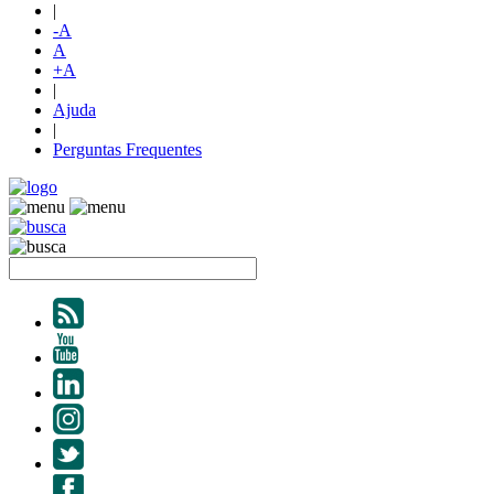
|
-A
A
+A
|
Ajuda
|
Perguntas Frequentes