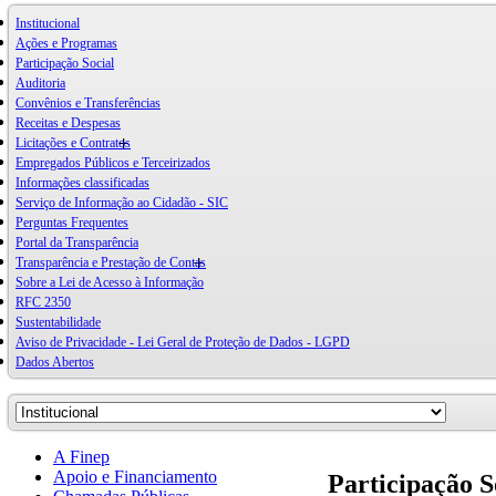
Institucional
Ações e Programas
Participação Social
Auditoria
Convênios e Transferências
Receitas e Despesas
Licitações e Contratos
Empregados Públicos e Terceirizados
Informações classificadas
Serviço de Informação ao Cidadão - SIC
Perguntas Frequentes
Portal da Transparência
Transparência e Prestação de Contas
Sobre a Lei de Acesso à Informação
RFC 2350
Sustentabilidade
Aviso de Privacidade - Lei Geral de Proteção de Dados - LGPD
Dados Abertos
A Finep
Apoio e Financiamento
Participação S