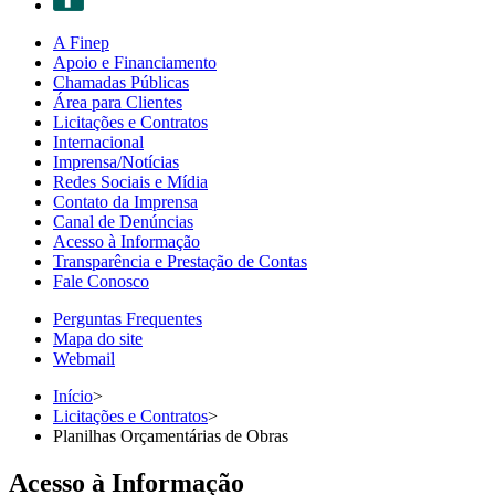
A Finep
Apoio e Financiamento
Chamadas Públicas
Área para Clientes
Licitações e Contratos
Internacional
Imprensa/Notícias
Redes Sociais e Mídia
Contato da Imprensa
Canal de Denúncias
Acesso à Informação
Transparência e Prestação de Contas
Fale Conosco
Perguntas Frequentes
Mapa do site
Webmail
Início
>
Licitações e Contratos
>
Planilhas Orçamentárias de Obras
Acesso à Informação