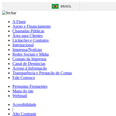
BRASIL
A Finep
Apoio e Financiamento
Chamadas Públicas
Área para Clientes
Licitações e Contratos
Internacional
Imprensa/Notícias
Redes Sociais e Mídia
Contato da Imprensa
Canal de Denúncias
Acesso à Informação
Transparência e Prestação de Contas
Fale Conosco
Perguntas Frequentes
Mapa do site
Webmail
Acessibilidade
|
Alto Contraste