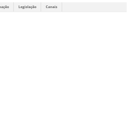
mação
Legislação
Canais