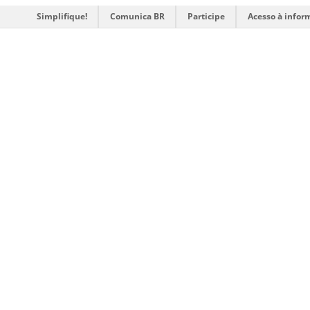
Simplifique!
Comunica BR
Participe
Acesso à infor