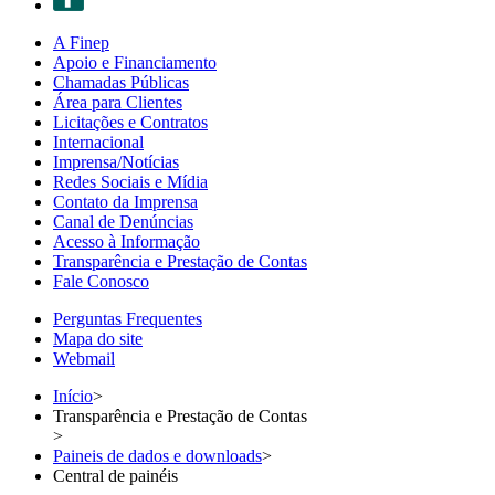
A Finep
Apoio e Financiamento
Chamadas Públicas
Área para Clientes
Licitações e Contratos
Internacional
Imprensa/Notícias
Redes Sociais e Mídia
Contato da Imprensa
Canal de Denúncias
Acesso à Informação
Transparência e Prestação de Contas
Fale Conosco
Perguntas Frequentes
Mapa do site
Webmail
Início
>
Transparência e Prestação de Contas
>
Paineis de dados e downloads
>
Central de painéis