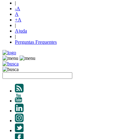
|
-A
A
+A
|
Ajuda
|
Perguntas Frequentes