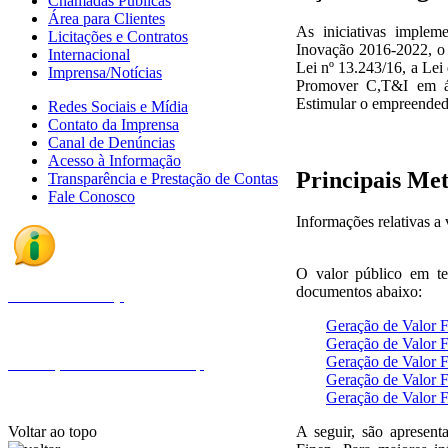
Chamadas Públicas
Área para Clientes
As iniciativas implem
Licitações e Contratos
Inovação 2016-2022, o
Internacional
Lei nº 13.243/16, a Lei
Imprensa/Notícias
Promover C,T&I em áre
Estimular o empreende
Redes Sociais e Mídia
Contato da Imprensa
Canal de Denúncias
Acesso à Informação
Principais Met
Transparência e Prestação de Contas
Fale Conosco
Informações relativas a
O valor público em te
documentos abaixo:
Fale com a Finep
Geração de Valor 
Geração de Valor 
Geração de Valor 
Endereços e telefones da Finep
Geração de Valor 
Geração de Valor 
Voltar ao topo
A seguir, são apresent