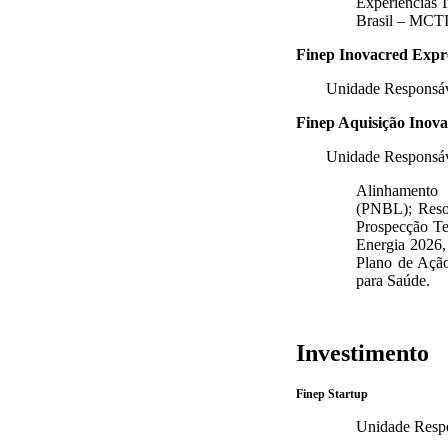
Experiências 
Brasil – MCTI
Finep Inovacred Expr
Unidade Respons
Finep Aquisição Inov
Unidade Respons
Alinhamento 
(PNBL); Reso
Prospecção Te
Energia 2026,
Plano de Ação
para Saúde.
Investimento
Finep Startup
Unidade Res