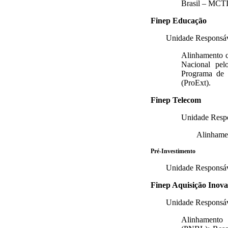
Brasil – MCTI
Finep Educação
Unidade Responsá
Alinhamento c
Nacional pel
Programa de 
(ProExt).
Finep Telecom
Unidade Resp
Alinhamen
Pré-Investimento
Unidade Responsá
Finep Aquisição Inov
Unidade Responsá
Alinhamento 