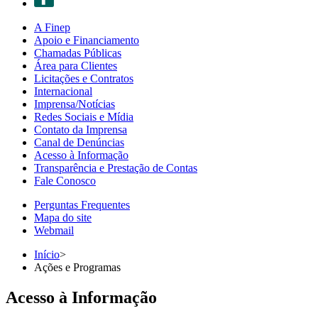
A Finep
Apoio e Financiamento
Chamadas Públicas
Área para Clientes
Licitações e Contratos
Internacional
Imprensa/Notícias
Redes Sociais e Mídia
Contato da Imprensa
Canal de Denúncias
Acesso à Informação
Transparência e Prestação de Contas
Fale Conosco
Perguntas Frequentes
Mapa do site
Webmail
Início
>
Ações e Programas
Acesso à Informação