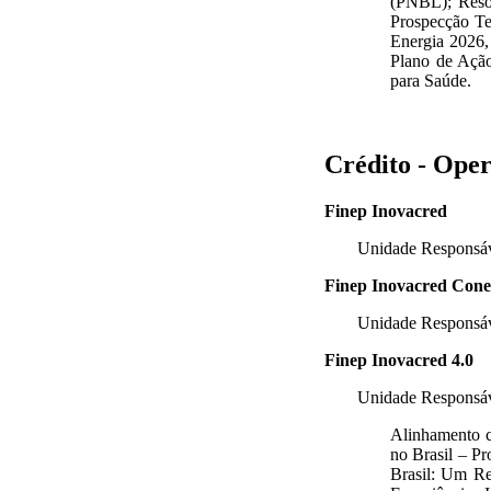
(PNBL); Reso
Prospecção Te
Energia 2026,
Plano de Ação
para Saúde.
Crédito - Ope
Finep Inovacred
Unidade Respons
Finep Inovacred Cone
Unidade Respons
Finep Inovacred 4.0
Unidade Respons
Alinhamento c
no Brasil – Pr
Brasil: Um Re