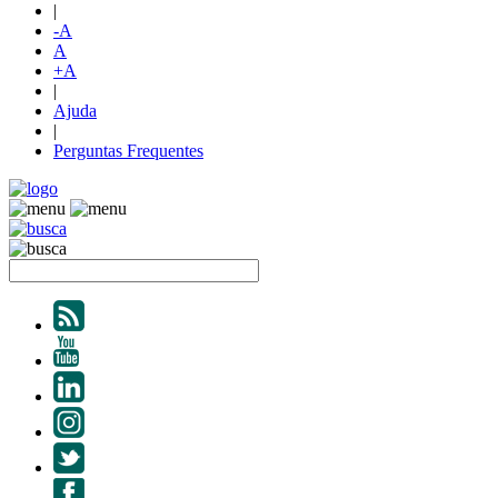
|
-A
A
+A
|
Ajuda
|
Perguntas Frequentes