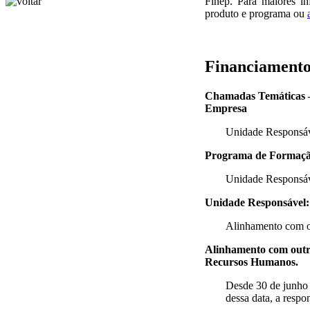
Finep. Para maiores in
produto e programa ou
Financiamento
Chamadas Temáticas – 
Empresa
Unidade Respons
Programa de Formaçã
Unidade Respons
Unidade Responsáve
Alinhamento com ou
Alinhamento com outr
Recursos Humanos.
Desde 30 de junho 
dessa data, a resp