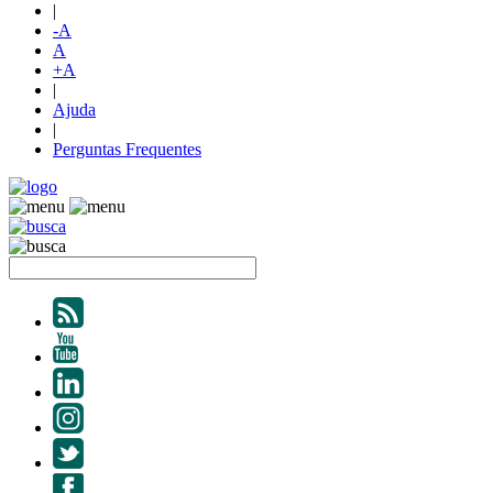
|
-A
A
+A
|
Ajuda
|
Perguntas Frequentes