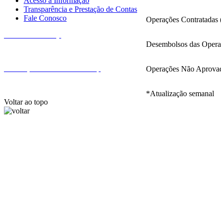
Acesso à Informação
Transparência e Prestação de Contas
Fale Conosco
Operações Contratadas (
Fale com a Finep
Desembolsos das Operaç
Endereços e telefones da Finep
Operações Não Aprovada
*Atualização semanal
Voltar ao topo