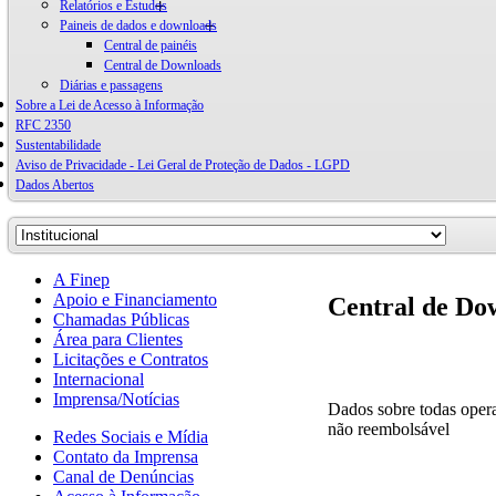
Relatórios e Estudos
Paineis de dados e downloads
Central de painéis
Central de Downloads
Diárias e passagens
Sobre a Lei de Acesso à Informação
RFC 2350
Sustentabilidade
Aviso de Privacidade - Lei Geral de Proteção de Dados - LGPD
Dados Abertos
A Finep
Apoio e Financiamento
Central de Do
Chamadas Públicas
Área para Clientes
Licitações e Contratos
Internacional
Imprensa/Notícias
Dados sobre todas oper
não reembolsável
Redes Sociais e Mídia
Contato da Imprensa
Canal de Denúncias