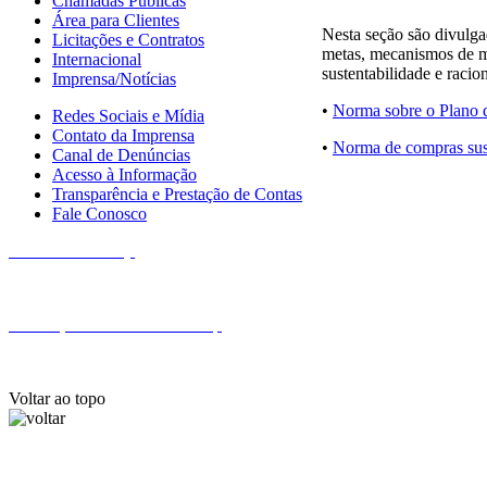
Chamadas Públicas
Área para Clientes
Nesta seção são divulga
Licitações e Contratos
metas, mecanismos de mo
Internacional
sustentabilidade e racio
Imprensa/Notícias
•
Norma sobre o Plano 
Redes Sociais e Mídia
Contato da Imprensa
•
Norma de compras su
Canal de Denúncias
Acesso à Informação
Transparência e Prestação de Contas
Fale Conosco
Fale com a Finep
Endereços e telefones da Finep
Voltar ao topo