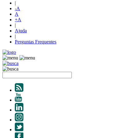
|
-A
A
+A
|
Ajuda
|
Perguntas Frequentes