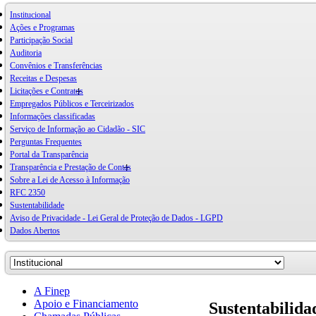
Institucional
Ações e Programas
Participação Social
Auditoria
Convênios e Transferências
Receitas e Despesas
Licitações e Contratos
Empregados Públicos e Terceirizados
Informações classificadas
Serviço de Informação ao Cidadão - SIC
Perguntas Frequentes
Portal da Transparência
Transparência e Prestação de Contas
Sobre a Lei de Acesso à Informação
RFC 2350
Sustentabilidade
Aviso de Privacidade - Lei Geral de Proteção de Dados - LGPD
Dados Abertos
A Finep
Apoio e Financiamento
Sustentabilida