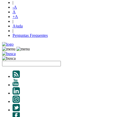
|
-A
A
+A
|
Ajuda
|
Perguntas Frequentes