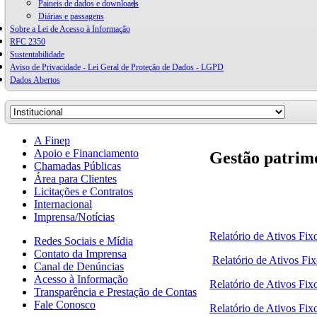
Paineis de dados e downloads
Diárias e passagens
Sobre a Lei de Acesso à Informação
RFC 2350
Sustentabilidade
Aviso de Privacidade - Lei Geral de Proteção de Dados - LGPD
Dados Abertos
A Finep
Apoio e Financiamento
Gestão patrimo
Chamadas Públicas
Área para Clientes
Licitações e Contratos
Internacional
Imprensa/Notícias
Relatório de Ativos Fixo
Redes Sociais e Mídia
Contato da Imprensa
Relatório de Ativos Fix
Canal de Denúncias
Acesso à Informação
Relatório de Ativos Fix
Transparência e Prestação de Contas
Fale Conosco
Relatório de Ativos Fix