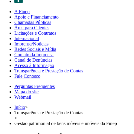
A Finep
Apoio e Financiamento
Chamadas Públicas
Área para Clientes
Licitações e Contratos
Internacional
Imprensa/Notícias
Redes Sociais e Mídia
Contato da Imprensa
Canal de Denúncias
Acesso à Informação
Transparência e Prestação de Contas
Fale Conosco
Perguntas Frequentes
Mapa do site
Webmail
Início
>
Transparência e Prestação de Contas
>
Gestão patrimonial de bens móveis e imóveis da Finep