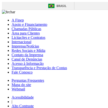
BRASIL
A Finep
Apoio e Financiamento
Chamadas Públicas
Área para Clientes
Licitações e Contratos
Internacional
Imprensa/Notícias
Redes Sociais e Mídia
Contato da Imprensa
Canal de Denúncias
Acesso à Informação
Transparência e Prestação de Contas
Fale Conosco
Perguntas Frequentes
Mapa do site
Webmail
Acessibilidade
|
Alto Contraste