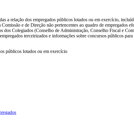
das a relação dos empregados públicos lotados ou em exercício, incluíd
 Comissão e de Direção não pertencentes ao quadro de empregados efe
s dos Colegiados (Conselho de Administração, Conselho Fiscal e Com
e empregados terceirizados e informações sobre concursos públicos par
os públicos lotados ou em exercício
pregados