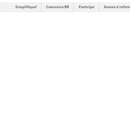
Simplifique!
Comunica BR
Participe
Acesso à infor