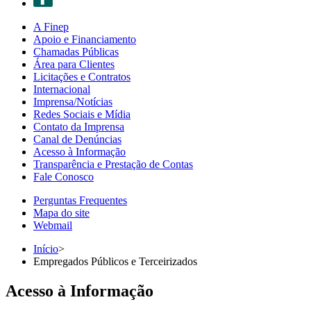
A Finep
Apoio e Financiamento
Chamadas Públicas
Área para Clientes
Licitações e Contratos
Internacional
Imprensa/Notícias
Redes Sociais e Mídia
Contato da Imprensa
Canal de Denúncias
Acesso à Informação
Transparência e Prestação de Contas
Fale Conosco
Perguntas Frequentes
Mapa do site
Webmail
Início
>
Empregados Públicos e Terceirizados
Acesso à Informação