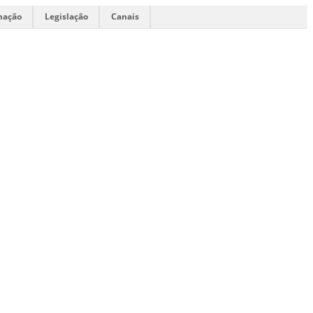
mação
Legislação
Canais