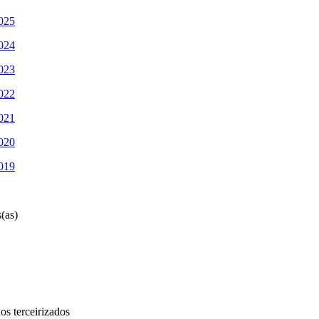
2025
2024
2023
2022
2021
2020
2019
(as)
s terceirizados