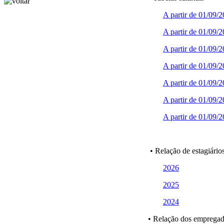
A partir de 01/09/
A partir de 01/09/
A partir de 01/09/
A partir de 01/09/
A partir de 01/09/
A partir de 01/09/
A partir de 01/09/
• Relação de estagiários
2026
2025
2024
• Relação dos empregado