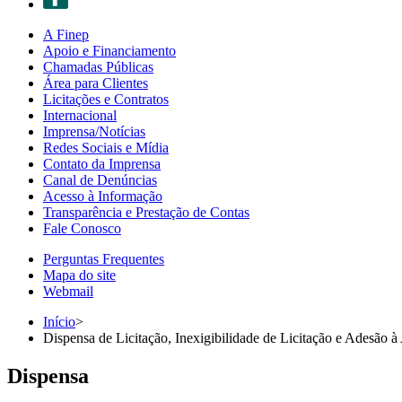
A Finep
Apoio e Financiamento
Chamadas Públicas
Área para Clientes
Licitações e Contratos
Internacional
Imprensa/Notícias
Redes Sociais e Mídia
Contato da Imprensa
Canal de Denúncias
Acesso à Informação
Transparência e Prestação de Contas
Fale Conosco
Perguntas Frequentes
Mapa do site
Webmail
Início
>
Dispensa de Licitação, Inexigibilidade de Licitação e Adesão à
Dispensa