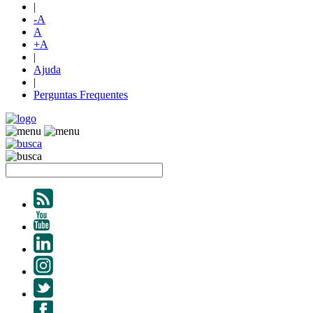
|
-A
A
+A
|
Ajuda
|
Perguntas Frequentes