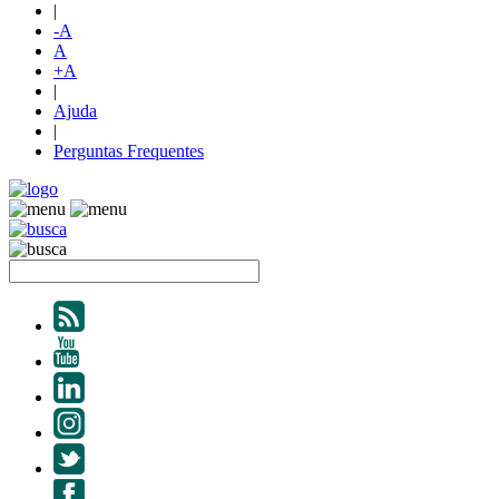
|
-A
A
+A
|
Ajuda
|
Perguntas Frequentes