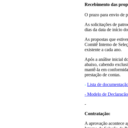
Recebimento das prop
O prazo para envio de p
As solicitações de patr
dias da data de início d
As propostas que estive
Comitê Interno de Seleçã
existente a cada ano.
Após a análise inicial d
abaixo, cabendo exclus
mantê-la em conformidad
prestação de contas.
-
Lista de documentação
- Modelo de Declaração
-
Contratação:
A aprovação acontece ap