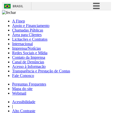
BRASIL
Simplifique!
A Finep
Comunica BR
Apoio e Financiamento
Chamadas Públicas
Participe
Área para Clientes
Acesso à informação
Licitações e Contratos
Internacional
Legislação
Imprensa/Notícias
Redes Sociais e Mídia
Canais
Contato da Imprensa
Canal de Denúncias
Acesso à Informação
Transparência e Prestação de Contas
Fale Conosco
Perguntas Frequentes
Mapa do site
Webmail
Acessibilidade
|
Alto Contraste