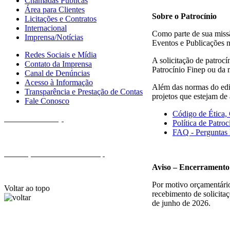
Chamadas Públicas
Área para Clientes
Sobre o Patrocínio
Licitações e Contratos
Internacional
Como parte de sua missão
Imprensa/Notícias
Eventos e Publicações 
Redes Sociais e Mídia
A solicitação de patrocí
Contato da Imprensa
Patrocínio Finep ou da 
Canal de Denúncias
Acesso à Informação
Além das normas do edit
Transparência e Prestação de Contas
projetos que estejam d
Fale Conosco
Código de Ética, 
Fale com a Finep
Política de Patro
FAQ - Perguntas 
Endereços e telefones da Finep
Aviso – Encerramento 
Por motivo orçamentário
Voltar ao topo
recebimento de solicitaç
de junho de 2026.