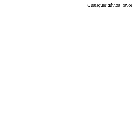
Quaisquer dúvida, favor