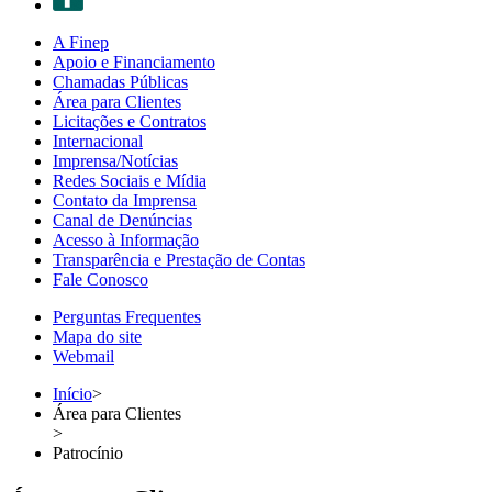
A Finep
Apoio e Financiamento
Chamadas Públicas
Área para Clientes
Licitações e Contratos
Internacional
Imprensa/Notícias
Redes Sociais e Mídia
Contato da Imprensa
Canal de Denúncias
Acesso à Informação
Transparência e Prestação de Contas
Fale Conosco
Perguntas Frequentes
Mapa do site
Webmail
Início
>
Área para Clientes
>
Patrocínio