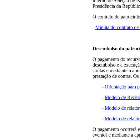
Interno de Seleção de P
Presidência da Repúbl
O contrato de patrocíni
-
Minuta do contrato de 
Desembolso do patrocí
O pagamento do recurso 
desembolso e a execuçã
contas e mediante a apr
prestação de contas. Os
-
Orientação para p
-
Modelo de Recib
-
Modelo de relatór
-
Modelo de relatór
O pagamento ocorrerá em
evento) e mediante a apr