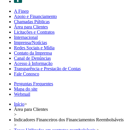
A Finep
Apoio e Financiamento
Chamadas Públicas
Área para Clientes
Licitações e Contratos
Internacional
Imprensa/Notícias
Redes Sociais e Mídia
Contato da Imprensa
Canal de Denúncias
Acesso à Informação
Transparência e Prestação de Contas
Fale Conosco
Perguntas Frequentes
Mapa do site
Webmail
Início
>
Área para Clientes
>
Indicadores Financeiros dos Financiamentos Reembolsáveis
>