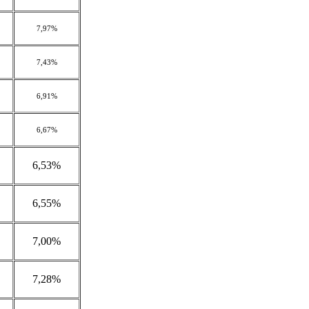
7,97%
7,43%
6,91%
6,67%
6,53%
6,55%
7,00%
7,28%