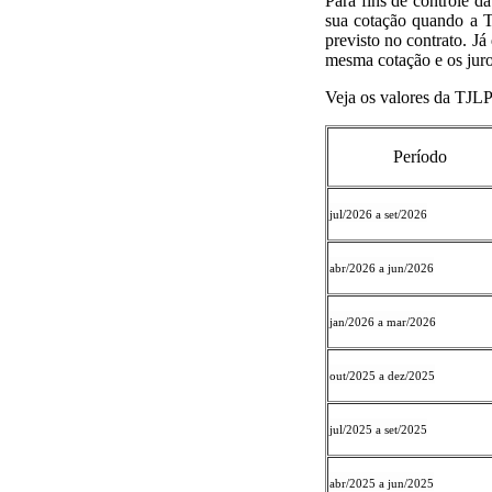
Para fins de controle d
sua cotação quando a T
previsto no contrato. J
mesma cotação e os juro
Veja os valores da TJLP
Período
jul/2026 a set/2026
abr/2026 a jun/2026
jan/2026 a mar/2026
out/2025 a dez/2025
jul/2025 a set/2025
abr/2025 a jun/2025