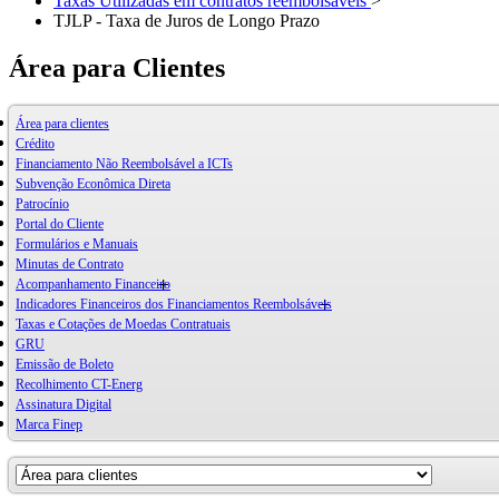
Taxas Utilizadas em contratos reembolsáveis
>
TJLP - Taxa de Juros de Longo Prazo
Área para Clientes
Área para clientes
Crédito
Financiamento Não Reembolsável a ICTs
Subvenção Econômica Direta
Patrocínio
Portal do Cliente
Formulários e Manuais
Minutas de Contrato
Acompanhamento Financeiro
Indicadores Financeiros dos Financiamentos Reembolsáveis
Taxas e Cotações de Moedas Contratuais
GRU
Emissão de Boleto
Recolhimento CT-Energ
Assinatura Digital
Marca Finep