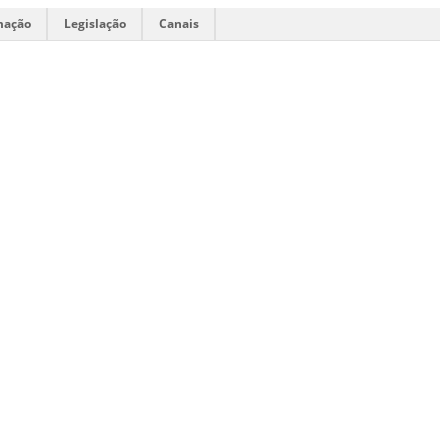
mação
Legislação
Canais