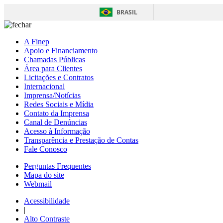
BRASIL
A Finep
Apoio e Financiamento
Chamadas Públicas
Área para Clientes
Licitações e Contratos
Internacional
Imprensa/Notícias
Redes Sociais e Mídia
Contato da Imprensa
Canal de Denúncias
Acesso à Informação
Transparência e Prestação de Contas
Fale Conosco
Perguntas Frequentes
Mapa do site
Webmail
Acessibilidade
|
Alto Contraste