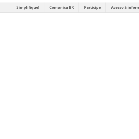
Simplifique!
Comunica BR
Participe
Acesso à infor