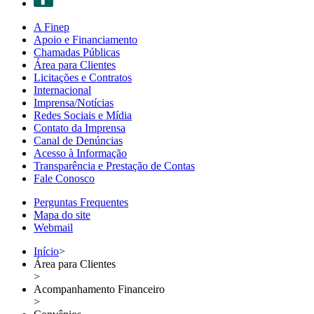
A Finep
Apoio e Financiamento
Chamadas Públicas
Área para Clientes
Licitações e Contratos
Internacional
Imprensa/Notícias
Redes Sociais e Mídia
Contato da Imprensa
Canal de Denúncias
Acesso à Informação
Transparência e Prestação de Contas
Fale Conosco
Perguntas Frequentes
Mapa do site
Webmail
Início
>
Área para Clientes
>
Acompanhamento Financeiro
>