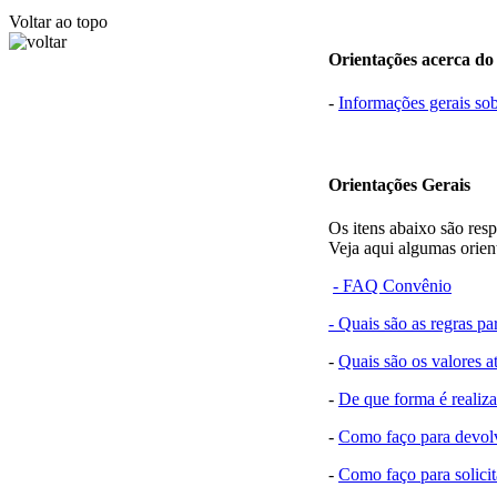
Voltar ao topo
Orientações acerca do
-
Informações gerais so
Orientações Gerais
Os itens abaixo são res
Veja aqui algumas orien
- FAQ Convênio
- Quais são as regras pa
-
Quais são os valores at
-
De que forma é realiz
-
Como faço para devolv
-
Como faço para solicit