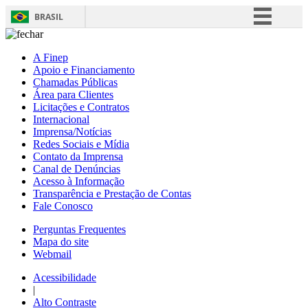
BRASIL
Simplifique!
A Finep
Comunica BR
Apoio e Financiamento
Chamadas Públicas
Participe
Área para Clientes
Acesso à informação
Licitações e Contratos
Internacional
Legislação
Imprensa/Notícias
Redes Sociais e Mídia
Canais
Contato da Imprensa
Canal de Denúncias
Acesso à Informação
Transparência e Prestação de Contas
Fale Conosco
Perguntas Frequentes
Mapa do site
Webmail
Acessibilidade
|
Alto Contraste