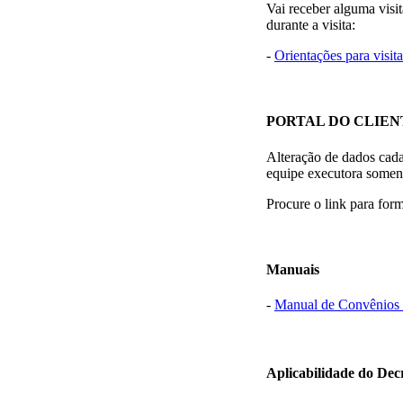
Vai receber alguma vis
durante a visita:
-
Orientações para visit
PORTAL DO CLIEN
Alteração de dados cadas
equipe executora soment
Procure o link para for
Manuais
-
Manual de Convênios 
Aplicabilidade do Decr