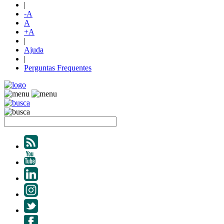
|
-A
A
+A
|
Ajuda
|
Perguntas Frequentes