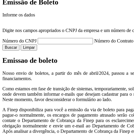
Emissão de Boleto
Informe os dados
Digite nos campos apropriados o CNPJ da empresa e um número de co
Número do CNPJ
Número do Contrato
Emissao de boleto
Nosso envio de boletos, a partir do mês de abril/2024, passou a s
financiamentos.
Como estamos em fase de transição de sistemas, temporariamente, sol
onde devem também informar e-mails que desejam cadastrar para o r
Neste momento, favor desconsiderar o formulário ao lado.
A Finep disponibiliza para você a emissão da via de boleto para pag
pague-o normalmente, os encargos de pagamento atrasado serão co
contate o Departamento de Cobrança da Finep para os esclarecimen
obrigação normalmente e envie um e-mail ao Departamento de Cobra
Após analisar a divergência, o Departamento de Cobrança da Finep ent