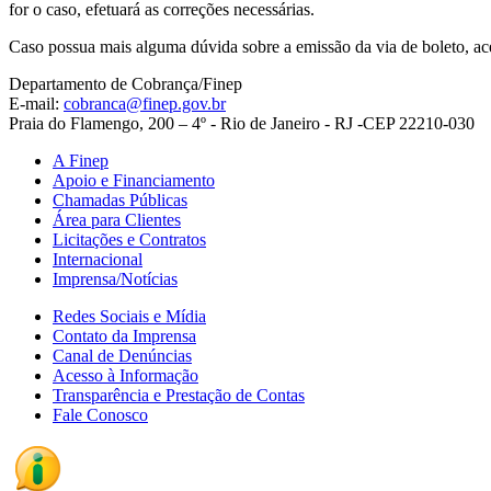
for o caso, efetuará as correções necessárias.
Caso possua mais alguma dúvida sobre a emissão da via de boleto, a
Departamento de Cobrança/Finep
E-mail:
cobranca@finep.gov.br
Praia do Flamengo, 200 – 4º - Rio de Janeiro - RJ -CEP 22210-030
A Finep
Apoio e Financiamento
Chamadas Públicas
Área para Clientes
Licitações e Contratos
Internacional
Imprensa/Notícias
Redes Sociais e Mídia
Contato da Imprensa
Canal de Denúncias
Acesso à Informação
Transparência e Prestação de Contas
Fale Conosco