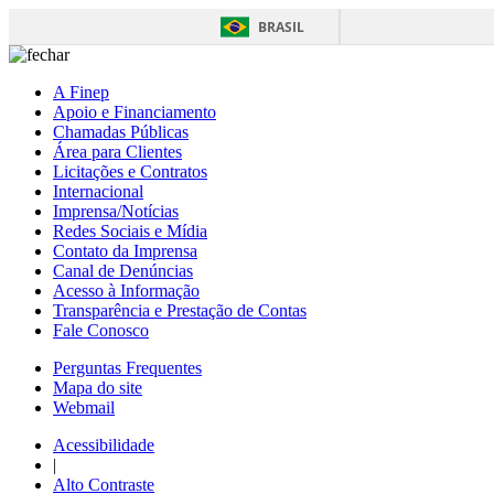
BRASIL
A Finep
Apoio e Financiamento
Chamadas Públicas
Área para Clientes
Licitações e Contratos
Internacional
Imprensa/Notícias
Redes Sociais e Mídia
Contato da Imprensa
Canal de Denúncias
Acesso à Informação
Transparência e Prestação de Contas
Fale Conosco
Perguntas Frequentes
Mapa do site
Webmail
Acessibilidade
|
Alto Contraste