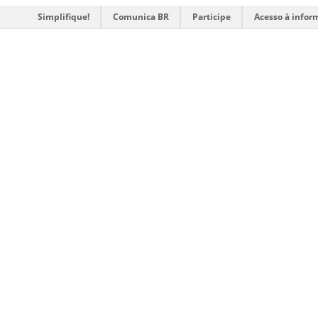
Simplifique!
Comunica BR
Participe
Acesso à infor