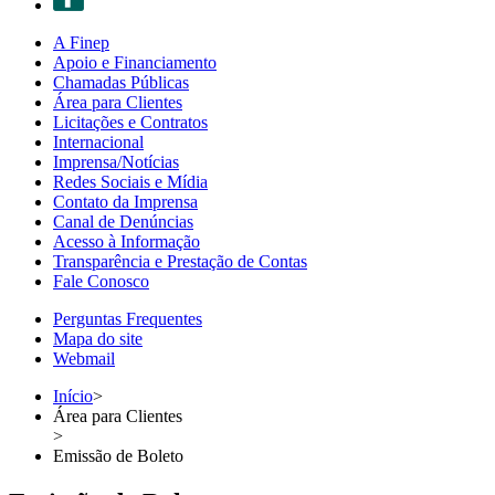
A Finep
Apoio e Financiamento
Chamadas Públicas
Área para Clientes
Licitações e Contratos
Internacional
Imprensa/Notícias
Redes Sociais e Mídia
Contato da Imprensa
Canal de Denúncias
Acesso à Informação
Transparência e Prestação de Contas
Fale Conosco
Perguntas Frequentes
Mapa do site
Webmail
Início
>
Área para Clientes
>
Emissão de Boleto