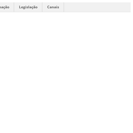
mação
Legislação
Canais