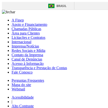
BRASIL
A Finep
Apoio e Financiamento
Chamadas Públicas
Área para Clientes
Licitações e Contratos
Internacional
Imprensa/Notícias
Redes Sociais e Mídia
Contato da Imprensa
Canal de Denúncias
Acesso à Informação
Transparência e Prestação de Contas
Fale Conosco
Perguntas Frequentes
Mapa do site
Webmail
Acessibilidade
|
Alto Contraste