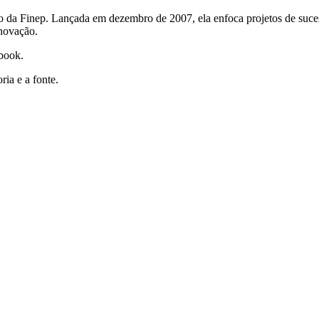
da Finep. Lançada em dezembro de 2007, ela enfoca projetos de suce
inovação.
 book.
ria e a fonte.