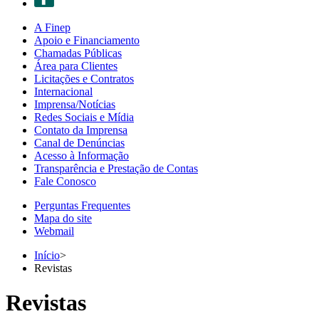
A Finep
Apoio e Financiamento
Chamadas Públicas
Área para Clientes
Licitações e Contratos
Internacional
Imprensa/Notícias
Redes Sociais e Mídia
Contato da Imprensa
Canal de Denúncias
Acesso à Informação
Transparência e Prestação de Contas
Fale Conosco
Perguntas Frequentes
Mapa do site
Webmail
Início
>
Revistas
Revistas