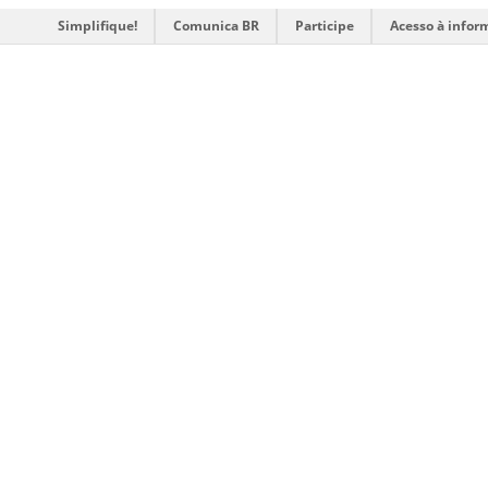
Simplifique!
Comunica BR
Participe
Acesso à infor