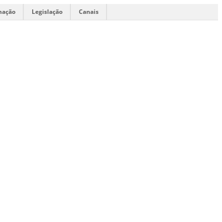
mação
Legislação
Canais