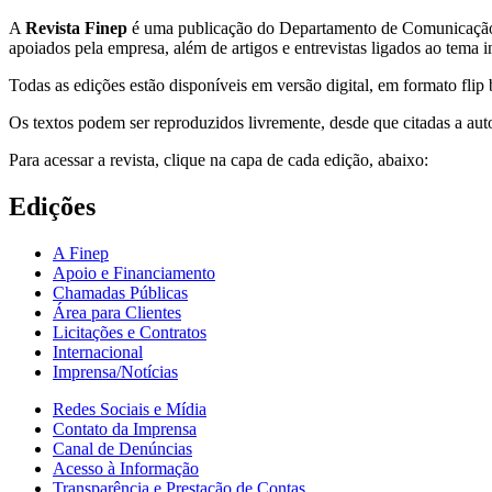
A
Revista Finep
é uma publicação do Departamento de Comunicação 
apoiados pela empresa, além de artigos e entrevistas ligados ao tema 
Todas as edições estão disponíveis em versão digital, em formato flip
Os textos podem ser reproduzidos livremente, desde que citadas a auto
Para acessar a revista, clique na capa de cada edição, abaixo:
Edições
A Finep
Apoio e Financiamento
Chamadas Públicas
Área para Clientes
Licitações e Contratos
Internacional
Imprensa/Notícias
Redes Sociais e Mídia
Contato da Imprensa
Canal de Denúncias
Acesso à Informação
Transparência e Prestação de Contas