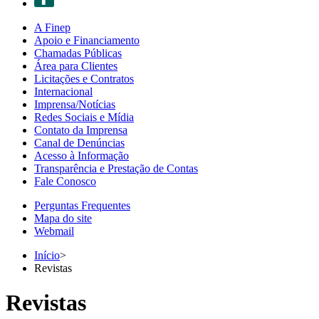
A Finep
Apoio e Financiamento
Chamadas Públicas
Área para Clientes
Licitações e Contratos
Internacional
Imprensa/Notícias
Redes Sociais e Mídia
Contato da Imprensa
Canal de Denúncias
Acesso à Informação
Transparência e Prestação de Contas
Fale Conosco
Perguntas Frequentes
Mapa do site
Webmail
Início
>
Revistas
Revistas