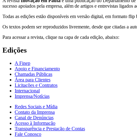
A revista
Inovação em Pauta
é uma publicação do Departamento de 
sucesso apoiados pela empresa, além de artigos e entrevistas ligados 
Todas as edições estão disponíveis em versão digital, em formato flip
Os textos podem ser reproduzidos livremente, desde que citadas a auto
Para acessar a revista, clique na capa de cada edição, abaixo:
Edições
A Finep
Apoio e Financiamento
Chamadas Públicas
Área para Clientes
Licitações e Contratos
Internacional
Imprensa/Notícias
Redes Sociais e Mídia
Contato da Imprensa
Canal de Denúncias
Acesso à Informação
Transparência e Prestação de Contas
Fale Conosco