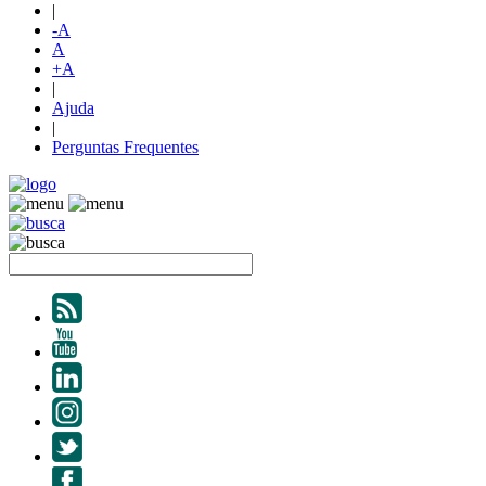
|
-A
A
+A
|
Ajuda
|
Perguntas Frequentes