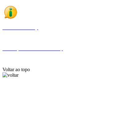
Fale com a Finep
Endereços e telefones da Finep
Voltar ao topo