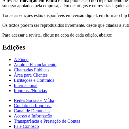
A revista
Inovação em Pauta
é uma publicação do Departamento de 
sucesso apoiados pela empresa, além de artigos e entrevistas ligados 
Todas as edições estão disponíveis em versão digital, em formato flip
Os textos podem ser reproduzidos livremente, desde que citadas a auto
Para acessar a revista, clique na capa de cada edição, abaixo:
Edições
A Finep
Apoio e Financiamento
Chamadas Públicas
Área para Clientes
Licitações e Contratos
Internacional
Imprensa/Notícias
Redes Sociais e Mídia
Contato da Imprensa
Canal de Denúncias
Acesso à Informação
Transparência e Prestação de Contas
Fale Conosco