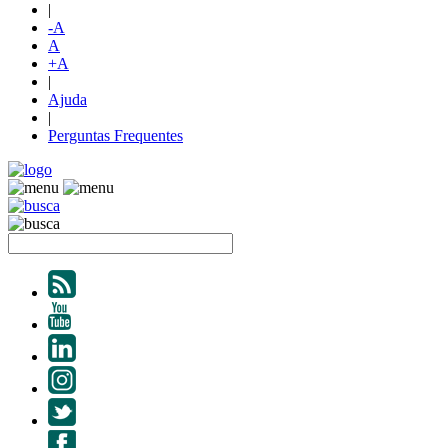
|
-A
A
+A
|
Ajuda
|
Perguntas Frequentes