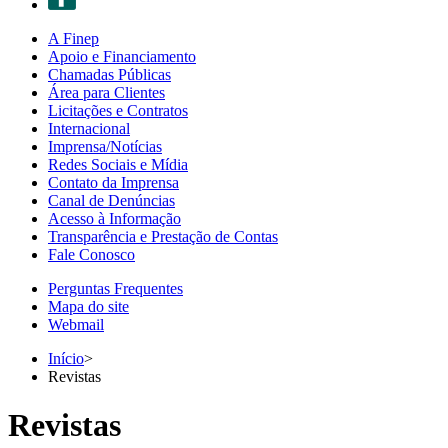
A Finep
Apoio e Financiamento
Chamadas Públicas
Área para Clientes
Licitações e Contratos
Internacional
Imprensa/Notícias
Redes Sociais e Mídia
Contato da Imprensa
Canal de Denúncias
Acesso à Informação
Transparência e Prestação de Contas
Fale Conosco
Perguntas Frequentes
Mapa do site
Webmail
Início
>
Revistas
Revistas