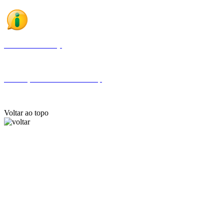
Fale com a Finep
Endereços e telefones da Finep
Voltar ao topo