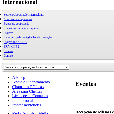
Internacional
Sobre a Cooperação Internacional
Acordos de cooperação
Etapas de cooperação
Chamadas públicas conjuntas
Projetos
Rede Europeia de Agências de Inovação
Projeto INCOBRA
ERA-MIN 2
Eventos
Contato
A Finep
Apoio e Financiamento
Eventos
Chamadas Públicas
Área para Clientes
Licitações e Contratos
Internacional
Imprensa/Notícias
Recepção de Missões e
Redes Sociais e Mídia