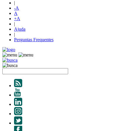
|
-A
A
+A
|
Ajuda
|
Perguntas Frequentes