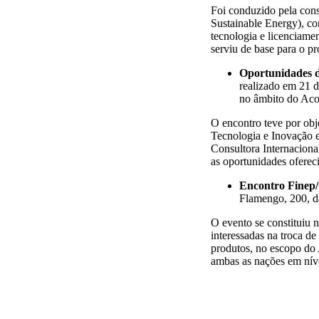
Foi conduzido pela cons
Sustainable Energy), co
tecnologia e licenciam
serviu de base para o p
Oportunidades d
realizado em 21 d
no âmbito do Ac
O encontro teve por obj
Tecnologia e Inovação e
Consultora Internaciona
as oportunidades oferec
Encontro Finep
Flamengo, 200, d
O evento se constituiu 
interessadas na troca de
produtos, no escopo do 
ambas as nações em nív