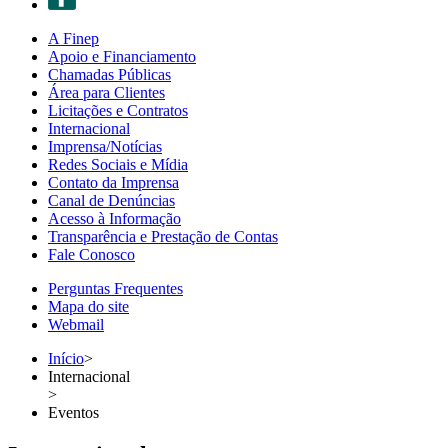
A Finep
Apoio e Financiamento
Chamadas Públicas
Área para Clientes
Licitações e Contratos
Internacional
Imprensa/Notícias
Redes Sociais e Mídia
Contato da Imprensa
Canal de Denúncias
Acesso à Informação
Transparência e Prestação de Contas
Fale Conosco
Perguntas Frequentes
Mapa do site
Webmail
Início
>
Internacional
>
Eventos