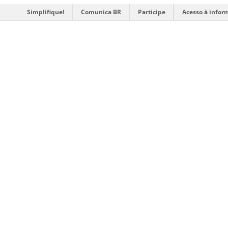
Simplifique!
Comunica BR
Participe
Acesso à infor