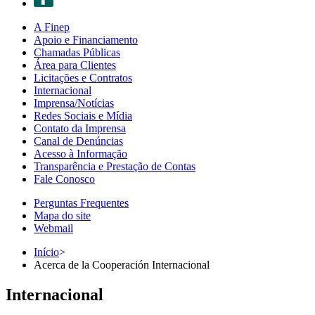
A Finep
Apoio e Financiamento
Chamadas Públicas
Área para Clientes
Licitações e Contratos
Internacional
Imprensa/Notícias
Redes Sociais e Mídia
Contato da Imprensa
Canal de Denúncias
Acesso à Informação
Transparência e Prestação de Contas
Fale Conosco
Perguntas Frequentes
Mapa do site
Webmail
Início
>
Acerca de la Cooperación Internacional
Internacional