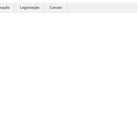
mação
Legislação
Canais