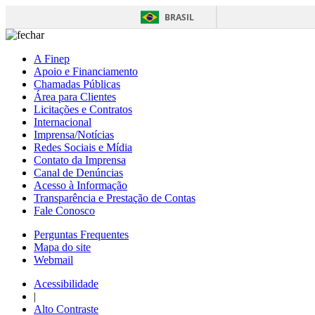
BRASIL
A Finep
Apoio e Financiamento
Chamadas Públicas
Área para Clientes
Licitações e Contratos
Internacional
Imprensa/Notícias
Redes Sociais e Mídia
Contato da Imprensa
Canal de Denúncias
Acesso à Informação
Transparência e Prestação de Contas
Fale Conosco
Perguntas Frequentes
Mapa do site
Webmail
Acessibilidade
|
Alto Contraste