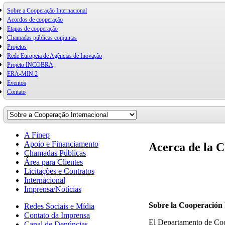
Sobre a Cooperação Internacional
Acordos de cooperação
Etapas de cooperação
Chamadas públicas conjuntas
Projetos
Rede Europeia de Agências de Inovação
Projeto INCOBRA
ERA-MIN 2
Eventos
Contato
A Finep
Apoio e Financiamento
Acerca de la C
Chamadas Públicas
Área para Clientes
Licitações e Contratos
Internacional
Imprensa/Notícias
Sobre la Cooperación 
Redes Sociais e Mídia
Contato da Imprensa
El Departamento de Coop
Canal de Denúncias