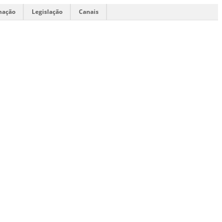
mação
Legislação
Canais