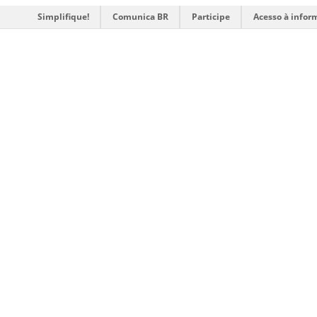
Simplifique!
Comunica BR
Participe
Acesso à infor