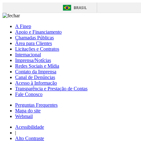
BRASIL
A Finep
Apoio e Financiamento
Chamadas Públicas
Área para Clientes
Licitações e Contratos
Internacional
Imprensa/Notícias
Redes Sociais e Mídia
Contato da Imprensa
Canal de Denúncias
Acesso à Informação
Transparência e Prestação de Contas
Fale Conosco
Perguntas Frequentes
Mapa do site
Webmail
Acessibilidade
|
Alto Contraste