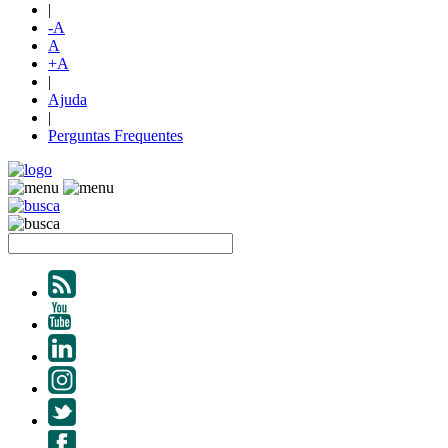
|
-A
A
+A
|
Ajuda
|
Perguntas Frequentes