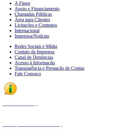
A Finep
Apoio e Financiamento
Chamadas Públicas
Área para Clientes
Licitações e Contratos
Internacional
Imprensa/Notícias
Redes Sociais e Mídia
Contato da Imprensa
Canal de Denúncias
Acesso à Informação
Transparência e Prestação de Contas
Fale Conosco
Fale com a Finep
Endereços e telefones da Finep