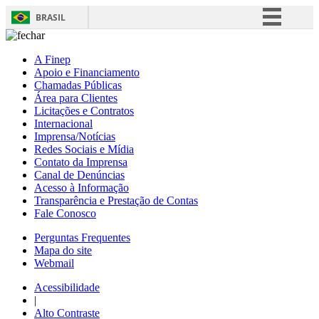
BRASIL
Simplifique!
A Finep
Comunica BR
Apoio e Financiamento
Chamadas Públicas
Participe
Área para Clientes
Acesso à informação
Licitações e Contratos
Internacional
Legislação
Imprensa/Notícias
Redes Sociais e Mídia
Canais
Contato da Imprensa
Canal de Denúncias
Acesso à Informação
Transparência e Prestação de Contas
Fale Conosco
Perguntas Frequentes
Mapa do site
Webmail
Acessibilidade
|
Alto Contraste