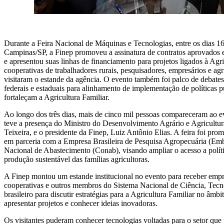
Durante a Feira Nacional de Máquinas e Tecnologias, entre os dias 1
Campinas/SP, a Finep promoveu a assinatura de contratos aprovados e
e apresentou suas linhas de financiamento para projetos ligados à Agri
cooperativas de trabalhadores rurais, pesquisadores, empresários e agr
visitaram o estande da agência. O evento também foi palco de debates
federais e estaduais para alinhamento de implementação de políticas p
fortaleçam a Agricultura Familiar.
Ao longo dos três dias, mais de cinco mil pessoas compareceram ao e
teve a presença do Ministro do Desenvolvimento Agrário e Agricultu
Teixeira, e o presidente da Finep, Luiz Antônio Elias. A feira foi p
em parceria com a Empresa Brasileira de Pesquisa Agropecuária (Em
Nacional de Abastecimento (Conab), visando ampliar o acesso a polític
produção sustentável das famílias agricultoras.
A Finep montou um estande institucional no evento para receber empr
cooperativas e outros membros do Sistema Nacional de Ciência, Tec
brasileiro para discutir estratégias para a Agricultura Familiar no âmb
apresentar projetos e conhecer ideias inovadoras.
Os visitantes puderam conhecer tecnologias voltadas para o setor que