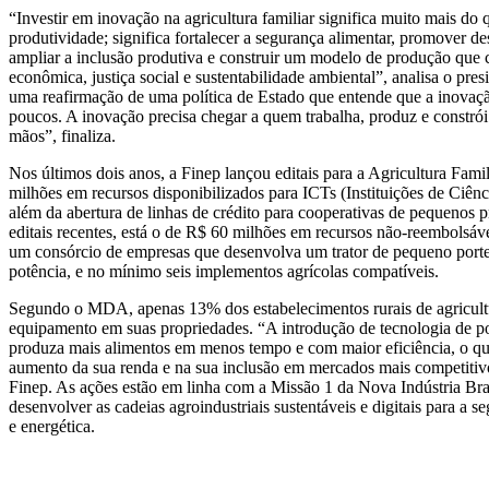
“Investir em inovação na agricultura familiar significa muito mais do
produtividade; significa fortalecer a segurança alimentar, promover d
ampliar a inclusão produtiva e construir um modelo de produção que 
econômica, justiça social e sustentabilidade ambiental”, analisa o pr
uma reafirmação de uma política de Estado que entende que a inovaçã
poucos. A inovação precisa chegar a quem trabalha, produz e constrói
mãos”, finaliza.
Nos últimos dois anos, a Finep lançou editais para a Agricultura Fam
milhões em recursos disponibilizados para ICTs (Instituições de Ciênc
além da abertura de linhas de crédito para cooperativas de pequenos pr
editais recentes, está o de R$ 60 milhões em recursos não-reembols
um consórcio de empresas que desenvolva um trator de pequeno porte,
potência, e no mínimo seis implementos agrícolas compatíveis.
Segundo o MDA, apenas 13% dos estabelecimentos rurais de agricult
equipamento em suas propriedades. “A introdução de tecnologia de po
produza mais alimentos em menos tempo e com maior eficiência, o qu
aumento da sua renda e na sua inclusão em mercados mais competitivo
Finep. As ações estão em linha com a Missão 1 da Nova Indústria Bras
desenvolver as cadeias agroindustriais sustentáveis e digitais para a se
e energética.