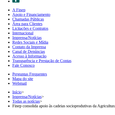
A Finep
Apoio e Financiamento
Chamadas Públicas
Área para Clientes
Licitações e Contratos
Internacional
Imprensa/Notícias
Redes Sociais e Mídia
Contato da Imprensa
Canal de Denúncias
Acesso à Informação
Transparência e Prestação de Contas
Fale Conosco
Perguntas Frequentes
Mapa do site
Webmail
Início
>
Imprensa/Notícias
>
Todas as notícias
>
Finep consolida apoio às cadeias socioprodutivas da Agricultur