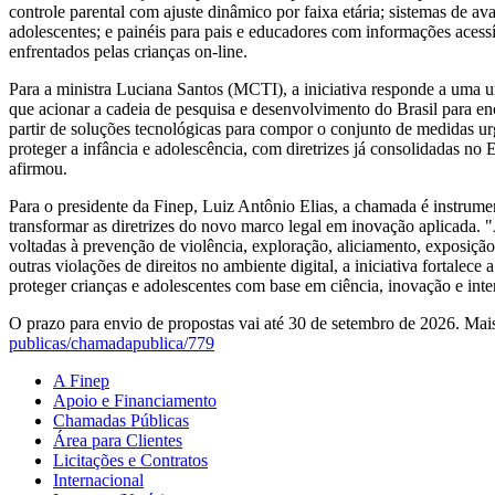
controle parental com ajuste dinâmico por faixa etária; sistemas de aval
adolescentes; e painéis para pais e educadores com informações acessí
enfrentados pelas crianças on-line.
Para a ministra Luciana Santos (MCTI), a iniciativa responde a uma 
que acionar a cadeia de pesquisa e desenvolvimento do Brasil para e
partir de soluções tecnológicas para compor o conjunto de medidas ur
proteger a infância e adolescência, com diretrizes já consolidadas n
afirmou.
Para o presidente da Finep, Luiz Antônio Elias, a chamada é instrumen
transformar as diretrizes do novo marco legal em inovação aplicada. "
voltadas à prevenção de violência, exploração, aliciamento, exposiçã
outras violações de direitos no ambiente digital, a iniciativa fortalece 
proteger crianças e adolescentes com base em ciência, inovação e inte
O prazo para envio de propostas vai até 30 de setembro de 2026. Ma
publicas/chamadapublica/779
A Finep
Apoio e Financiamento
Chamadas Públicas
Área para Clientes
Licitações e Contratos
Internacional