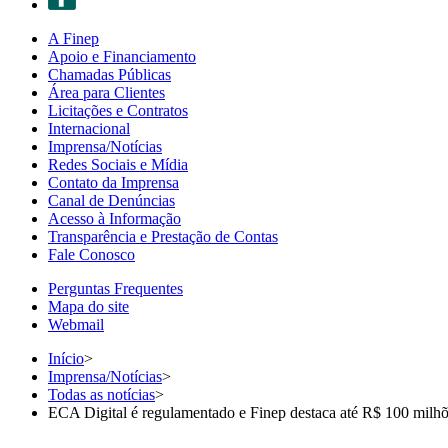
A Finep
Apoio e Financiamento
Chamadas Públicas
Área para Clientes
Licitações e Contratos
Internacional
Imprensa/Notícias
Redes Sociais e Mídia
Contato da Imprensa
Canal de Denúncias
Acesso à Informação
Transparência e Prestação de Contas
Fale Conosco
Perguntas Frequentes
Mapa do site
Webmail
Início
>
Imprensa/Notícias
>
Todas as notícias
>
ECA Digital é regulamentado e Finep destaca até R$ 100 milhõe