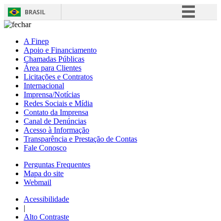
BRASIL
Simplifique!
A Finep
Comunica BR
Apoio e Financiamento
Chamadas Públicas
Participe
Área para Clientes
Acesso à informação
Licitações e Contratos
Internacional
Legislação
Imprensa/Notícias
Redes Sociais e Mídia
Canais
Contato da Imprensa
Canal de Denúncias
Acesso à Informação
Transparência e Prestação de Contas
Fale Conosco
Perguntas Frequentes
Mapa do site
Webmail
Acessibilidade
|
Alto Contraste