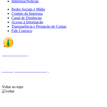
Imprensa/Notícias
Redes Sociais e Mídia
Contato da Imprensa
Canal de Denúncias
Acesso à Informação
Transparência e Prestação de Contas
Fale Conosco
Fale com a Finep
Endereços e telefones da Finep
Voltar ao topo