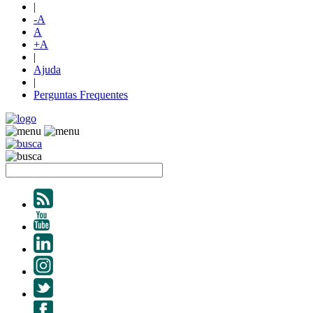
|
-A
A
+A
|
Ajuda
|
Perguntas Frequentes