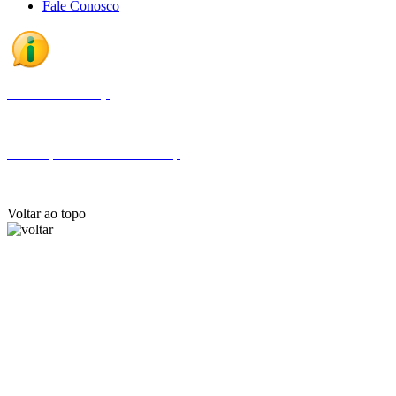
Fale Conosco
Fale com a Finep
Endereços e telefones da Finep
Voltar ao topo