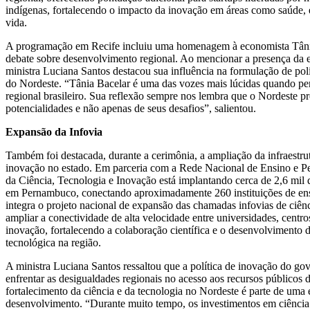
indígenas, fortalecendo o impacto da inovação em áreas como saúde,
vida.
A programação em Recife incluiu uma homenagem à economista Tânia
debate sobre desenvolvimento regional. Ao mencionar a presença da 
ministra Luciana Santos destacou sua influência na formulação de polí
do Nordeste. “Tânia Bacelar é uma das vozes mais lúcidas quando p
regional brasileiro. Sua reflexão sempre nos lembra que o Nordeste prec
potencialidades e não apenas de seus desafios”, salientou.
Expansão da Infovia
Também foi destacada, durante a cerimônia, a ampliação da infraestrut
inovação no estado. Em parceria com a Rede Nacional de Ensino e Pe
da Ciência, Tecnologia e Inovação está implantando cerca de 2,6 mil q
em Pernambuco, conectando aproximadamente 260 instituições de ensi
integra o projeto nacional de expansão das chamadas infovias de ciên
ampliar a conectividade de alta velocidade entre universidades, centr
inovação, fortalecendo a colaboração científica e o desenvolvimento d
tecnológica na região.
A ministra Luciana Santos ressaltou que a política de inovação do go
enfrentar as desigualdades regionais no acesso aos recursos públicos d
fortalecimento da ciência e da tecnologia no Nordeste é parte de uma e
desenvolvimento. “Durante muito tempo, os investimentos em ciência