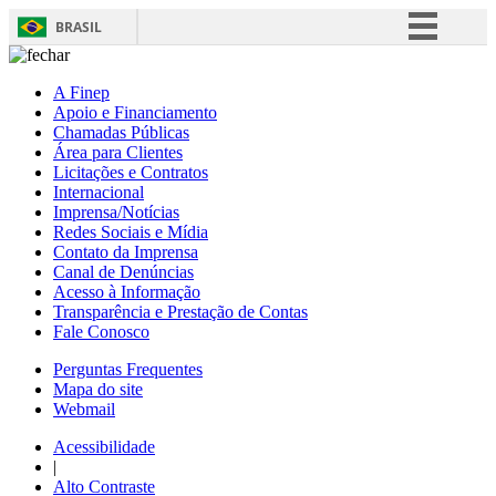
BRASIL
Simplifique!
A Finep
Comunica BR
Apoio e Financiamento
Chamadas Públicas
Participe
Área para Clientes
Acesso à informação
Licitações e Contratos
Internacional
Legislação
Imprensa/Notícias
Redes Sociais e Mídia
Canais
Contato da Imprensa
Canal de Denúncias
Acesso à Informação
Transparência e Prestação de Contas
Fale Conosco
Perguntas Frequentes
Mapa do site
Webmail
Acessibilidade
|
Alto Contraste