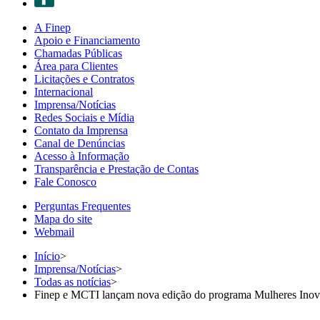
A Finep
Apoio e Financiamento
Chamadas Públicas
Área para Clientes
Licitações e Contratos
Internacional
Imprensa/Notícias
Redes Sociais e Mídia
Contato da Imprensa
Canal de Denúncias
Acesso à Informação
Transparência e Prestação de Contas
Fale Conosco
Perguntas Frequentes
Mapa do site
Webmail
Início
>
Imprensa/Notícias
>
Todas as notícias
>
Finep e MCTI lançam nova edição do programa Mulheres Inov