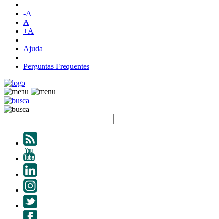
|
-A
A
+A
|
Ajuda
|
Perguntas Frequentes