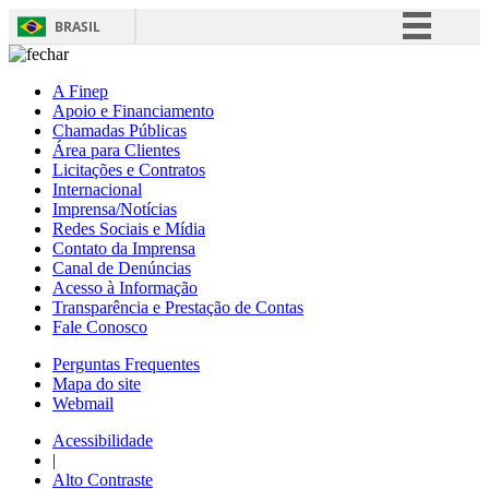
BRASIL
Simplifique!
A Finep
Comunica BR
Apoio e Financiamento
Chamadas Públicas
Participe
Área para Clientes
Acesso à informação
Licitações e Contratos
Internacional
Legislação
Imprensa/Notícias
Redes Sociais e Mídia
Canais
Contato da Imprensa
Canal de Denúncias
Acesso à Informação
Transparência e Prestação de Contas
Fale Conosco
Perguntas Frequentes
Mapa do site
Webmail
Acessibilidade
|
Alto Contraste