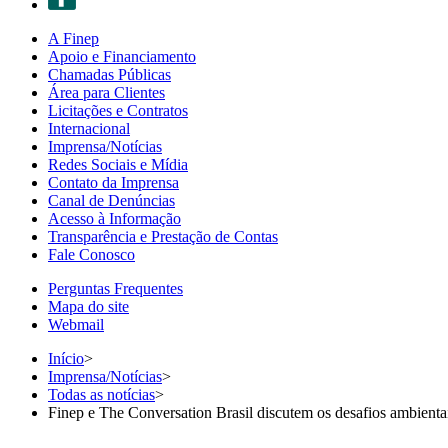
A Finep
Apoio e Financiamento
Chamadas Públicas
Área para Clientes
Licitações e Contratos
Internacional
Imprensa/Notícias
Redes Sociais e Mídia
Contato da Imprensa
Canal de Denúncias
Acesso à Informação
Transparência e Prestação de Contas
Fale Conosco
Perguntas Frequentes
Mapa do site
Webmail
Início
>
Imprensa/Notícias
>
Todas as notícias
>
Finep e The Conversation Brasil discutem os desafios ambient