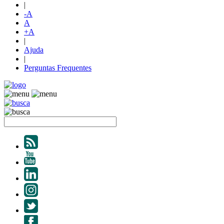
|
-A
A
+A
|
Ajuda
|
Perguntas Frequentes