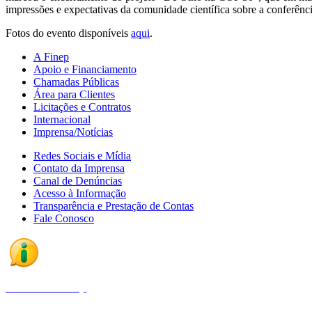
impressões e expectativas da comunidade científica sobre a conferênc
Fotos do evento disponíveis
aqui
.
A Finep
Apoio e Financiamento
Chamadas Públicas
Área para Clientes
Licitações e Contratos
Internacional
Imprensa/Notícias
Redes Sociais e Mídia
Contato da Imprensa
Canal de Denúncias
Acesso à Informação
Transparência e Prestação de Contas
Fale Conosco
Fale com a Finep