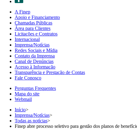
A Finep
Apoio e Financiamento
Chamadas Públicas
Área para Clientes
Licitações e Contratos
Internacional
Imprensa/Notícias
Redes Sociais e Mídia
Contato da Imprensa
Canal de Denúncias
Acesso à Informação
Transparência e Prestação de Contas
Fale Conosco
Perguntas Frequentes
Mapa do site
Webmail
Início
>
Imprensa/Notícias
>
Todas as notícias
>
Finep abre processo seletivo para gestão dos planos de benefíci