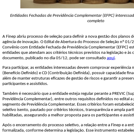
Entidades Fechadas de Previdência Complementar (EFPC) interessada
completo
A Finep abriu processo de seleção para definir a nova gestão dos planos d
agência de inovação. O Edital de Abertura do Processo de Seleção nº 01/
Convênio com Entidade Fechada de Previdência Complementar (EFPC) está
entidades que atendam aos critérios técnicos previstos na legislação e às 
documento, publicado no dia 05/12, pode ser consultado
aqui
.
Para participar, as entidades interessadas devem comprovar experiência 
(Benefício Definido) e CD (Contribuição Definida), possuir capacidade fina
além de manter estruturas eficazes de gestão de riscos e garantir a preser
participantes e assistidos.
Também é necessário que a entidade esteja regular perante a PREVIC (Su
Previdência Complementar), entre outros requisitos definidos no edital a 
segmento de Previdência Complementar. Esses critérios foram estabeleci
seletivo isento, pautado por critérios técnicos, transparência e ampla par
habilitadas, assegurando a melhor proposta para os participantes e assist
Após o encerramento do processo seletivo, a relação entre a Finep e a ent
formalizada, conforme determina a legislação. Esse instrumento estabelec