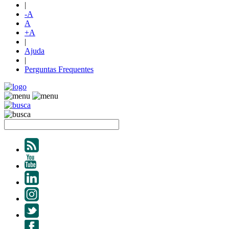
|
-A
A
+A
|
Ajuda
|
Perguntas Frequentes