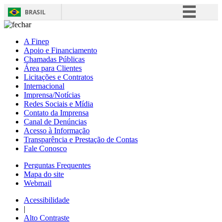
BRASIL
Simplifique!
A Finep
Comunica BR
Apoio e Financiamento
Chamadas Públicas
Participe
Área para Clientes
Acesso à informação
Licitações e Contratos
Internacional
Legislação
Imprensa/Notícias
Redes Sociais e Mídia
Canais
Contato da Imprensa
Canal de Denúncias
Acesso à Informação
Transparência e Prestação de Contas
Fale Conosco
Perguntas Frequentes
Mapa do site
Webmail
Acessibilidade
|
Alto Contraste